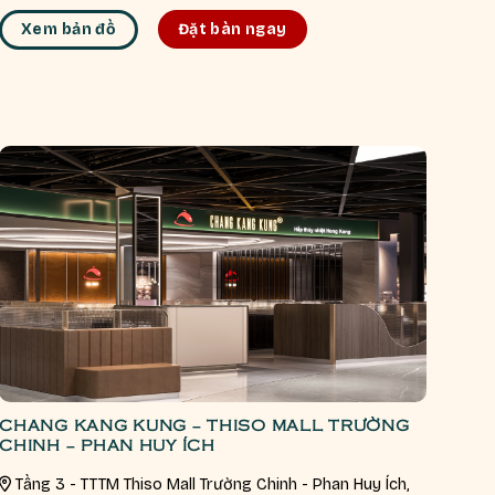
Xem bản đồ
Đặt bàn ngay
CHANG KANG KUNG – THISO MALL TRƯỜNG
CHINH – PHAN HUY ÍCH
Tầng 3 - TTTM Thiso Mall Trường Chinh - Phan Huy Ích,