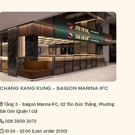
CHANG KANG KUNG – SAIGON MARINA IFC
Tầng 3 - Saigon Marina IFC, 02 Tôn Đức Thắng, Phường
Sài Gòn (Quận 1 cũ)
028 3939 3072
10:30 - 22:00 (Last order 21:00)