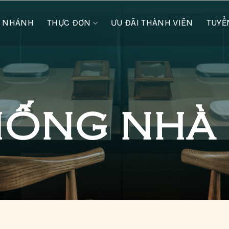
I NHÁNH
THỰC ĐƠN
ƯU ĐÃI THÀNH VIÊN
TUYỂ
HỐNG NHÀ