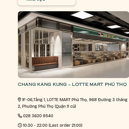
CHANG KANG KUNG – LOTTE MART PHÚ THỌ
1F-06,Tầng 1, LOTTE MART Phú Thọ, 968 Đường 3 tháng
2, Phường Phú Thọ (Quận 11 cũ)
028 3620 9540
10:30 - 22:00 (Last order 21:00)