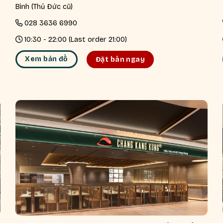
Bình (Thủ Đức cũ)
028 3636 6990
10:30 - 22:00 (Last order 21:00)
Xem bản đồ
Đặt bàn ngay