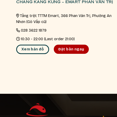
CHANG KANG KUNG – EMART PHAN VĂN TRỊ
Tầng trệt TTTM Emart, 366 Phan Văn Trị, Phường An
Nhơn (Gò Vấp cũ)
028 3622 1879
10:30 - 22:00 (Last order 21:00)
Xem bản đồ
Đặt bàn ngay