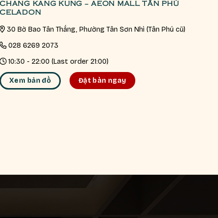
CHANG KANG KUNG – AEON MALL TÂN PHÚ
CELADON
30 Bờ Bao Tân Thắng, Phường Tân Sơn Nhì (Tân Phú cũ)
028 6269 2073
10:30 - 22:00 (Last order 21:00)
Xem bản đồ
Đặt bàn ngay