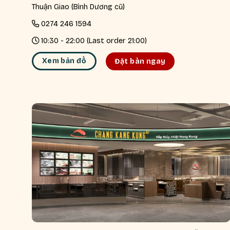
Thuận Giao (Bình Dương cũ)
0274 246 1594
10:30 - 22:00 (Last order 21:00)
Xem bản đồ
Đặt bàn ngay