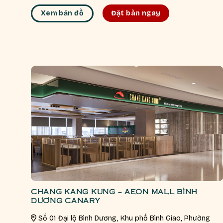
Xem bản đồ
Đặt bàn ngay
CHANG KANG KUNG – AEON MALL BÌNH
DƯƠNG CANARY
Số 01 Đại lộ Bình Dương, Khu phố Bình Giao, Phường