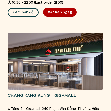
10:30 - 22:00 (Last order 21:00)
Xem bản đồ
Đặt bàn ngay
CHANG KANG KUNG – GIGAMALL
Tầng 5 - Gigamall, 240 Phạm Văn Đồng, Phường Hiệp