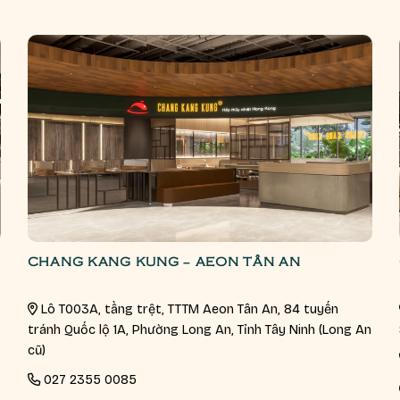
CHANG KANG KUNG – AEON TÂN AN
Lô T003A, tầng trệt, TTTM Aeon Tân An, 84 tuyến
tránh Quốc lộ 1A, Phường Long An, Tỉnh Tây Ninh (Long An
cũ)
027 2355 0085