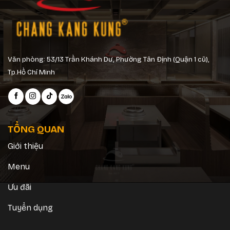
Văn phòng: 53/13 Trần Khánh Dư, Phường Tân Định (Quận 1 cũ),
Tp.Hồ Chí Minh
TỔNG QUAN
Giới thiệu
Menu
Ưu đãi
Tuyển dụng