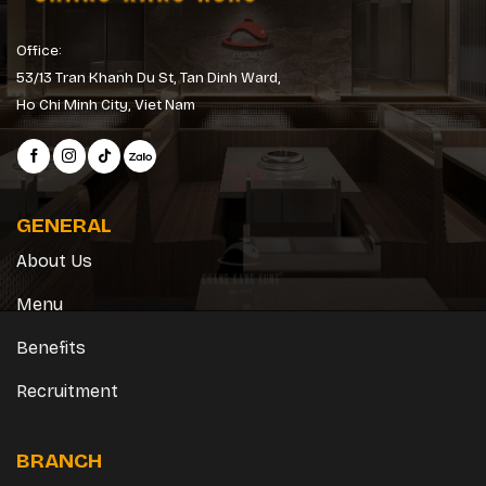
Office:
53/13 Tran Khanh Du St, Tan Dinh Ward,
Ho Chi Minh City, Viet Nam
GENERAL
About Us
Menu
Benefits
Recruitment
BRANCH