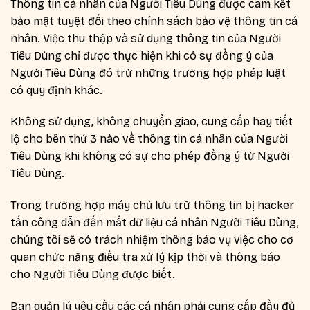
Thông tin cá nhân của Người Tiêu Dùng được cam kết
bảo mật tuyệt đối theo chính sách bảo vệ thông tin cá
nhân. Việc thu thập và sử dụng thông tin của Người
Tiêu Dùng chỉ được thực hiện khi có sự đồng ý của
Người Tiêu Dùng đó trừ những trường hợp pháp luật
có quy định khác.
Không sử dụng, không chuyển giao, cung cấp hay tiết
lộ cho bên thứ 3 nào về thông tin cá nhân của Người
Tiêu Dùng khi không có sự cho phép đồng ý từ Người
Tiêu Dùng.
Trong trường hợp máy chủ lưu trữ thông tin bị hacker
tấn công dẫn đến mất dữ liệu cá nhân Người Tiêu Dùng,
chúng tôi sẽ có trách nhiệm thông báo vụ việc cho cơ
quan chức năng điều tra xử lý kịp thời và thông báo
cho Người Tiêu Dùng được biết.
Ban quản lý yêu cầu các cá nhân phải cung cấp đầy đủ