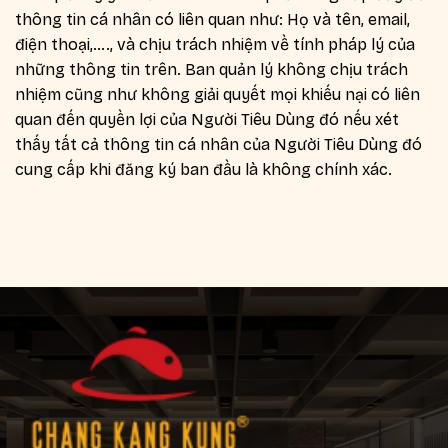
thông tin cá nhân có liên quan như: Họ và tên, email,
điện thoại,…., và chịu trách nhiệm về tính pháp lý của
những thông tin trên. Ban quản lý không chịu trách
nhiệm cũng như không giải quyết mọi khiếu nại có liên
quan đến quyền lợi của Người Tiêu Dùng đó nếu xét
thấy tất cả thông tin cá nhân của Người Tiêu Dùng đó
cung cấp khi đăng ký ban đầu là không chính xác.