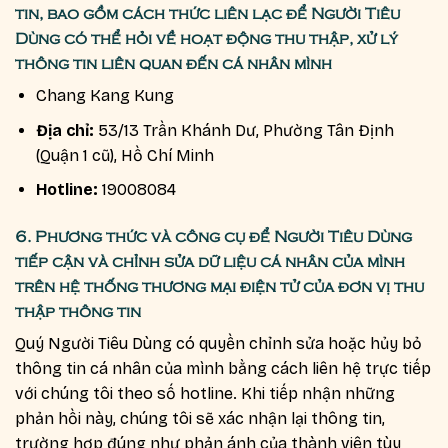
tin, bao gồm cách thức liên lạc để Người Tiêu
Dùng có thể hỏi về hoạt động thu thập, xử lý
thông tin liên quan đến cá nhân mình
Chang Kang Kung
Địa chỉ:
53/13 Trần Khánh Dư, Phường Tân Định
(Quận 1 cũ), Hồ Chí Minh
Hotline:
19008084
6. Phương thức và công cụ để Người Tiêu Dùng
tiếp cận và chỉnh sửa dữ liệu cá nhân của mình
trên hệ thống thương mại điện tử của đơn vị thu
thập thông tin
Quý Người Tiêu Dùng có quyền chỉnh sửa hoặc hủy bỏ
thông tin cá nhân của mình bằng cách liên hệ trực tiếp
với chúng tôi theo số hotline. Khi tiếp nhận những
phản hồi này, chúng tôi sẽ xác nhận lại thông tin,
trường hợp đúng như phản ánh của thành viên tùy