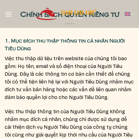
Skip
to
Chính sách quyền riêng tư
content
1.
Mục đích thu thập thông tin cá nhân Người
Tiêu Dùng
Việc thu thập dữ liệu trên website của chúng tôi bao
gồm: Họ tên, email và số điện thoại của Người Tiêu
Dùng. Đây là các thông tin cơ bản cần thiết để chúng
tôi có thể tiện liên hệ lại với Người Tiêu Dùng nhằm mục
đích tư vấn bán hàng hoặc các vấn đề liên quan nhằm
đảm bảo quyền lợi cho cho Người Tiêu Dùng.
Việc thu thập thông tin của Người Tiêu Dùng không
nhằm mục đích cá nhân, chúng chỉ được sử dụng để
cải thiện dịch vụ Người Tiêu Dùng của công ty chúng
tôi cũng như giải quyết kịp thời nhu cầu của Người Tiêu