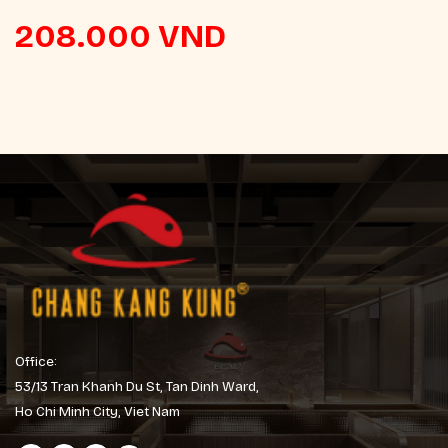
208.000
VND
Office:
53/13 Tran Khanh Du St, Tan Dinh Ward,
Ho Chi Minh City, Viet Nam