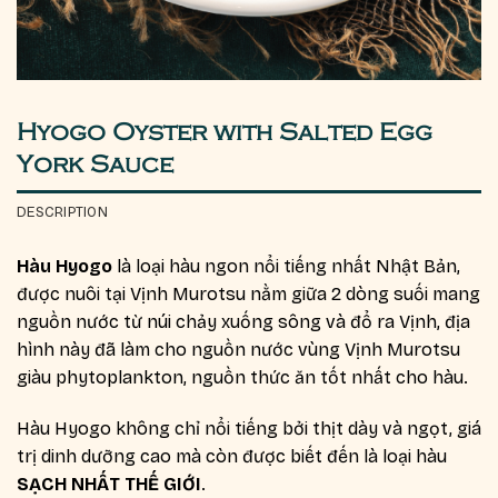
Hyogo Oyster with Salted Egg
York Sauce
DESCRIPTION
Hàu Hyogo
là loại hàu ngon nổi tiếng nhất Nhật Bản,
được nuôi tại Vịnh Murotsu nằm giữa 2 dòng suối mang
nguồn nước từ núi chảy xuống sông và đổ ra Vịnh, địa
hình này đã làm cho nguồn nước vùng Vịnh Murotsu
giàu phytoplankton, nguồn thức ăn tốt nhất cho hàu.
Hàu Hyogo không chỉ nổi tiếng bởi thịt dày và ngọt, giá
trị dinh dưỡng cao mà còn được biết đến là loại hàu
SẠCH NHẤT THẾ GIỚI
.