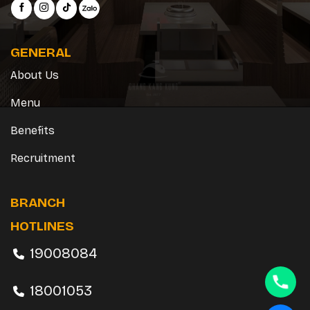
GENERAL
About Us
Menu
Benefits
Recruitment
BRANCH
HOTLINES
19008084
18001053