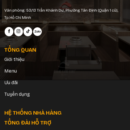
Văn phòng: 53/13 Trần Khánh Dư, Phường Tân Định (Quận 1 cũ),
Tp.Hồ Chí Minh
TỔNG QUAN
Giới thiệu
Menu
Ưu đãi
Tuyển dụng
HỆ THỐNG NHÀ HÀNG
TỔNG ĐÀI HỖ TRỢ