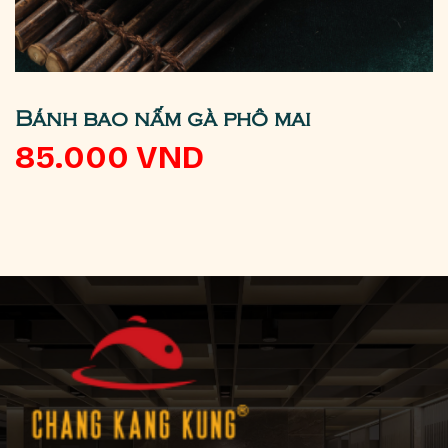
Bánh bao nấm gà phô mai
85.000
VND