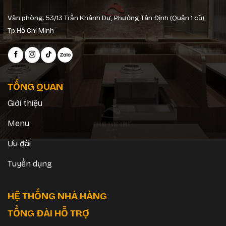
Văn phòng: 53/13 Trần Khánh Dư, Phường Tân Định (Quận 1 cũ),
Tp.Hồ Chí Minh
TỔNG QUAN
Giới thiệu
Menu
Ưu đãi
Tuyển dụng
HỆ THỐNG NHÀ HÀNG
TỔNG ĐÀI HỖ TRỢ