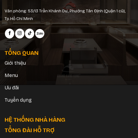
Văn phòng: 53/13 Trần Khánh Dư, Phường Tân Định (Quận 1 cũ),
Tp.Hồ Chí Minh
TỔNG QUAN
Giới thiệu
Menu
Ưu đãi
Tuyển dụng
HỆ THỐNG NHÀ HÀNG
TỔNG ĐÀI HỖ TRỢ