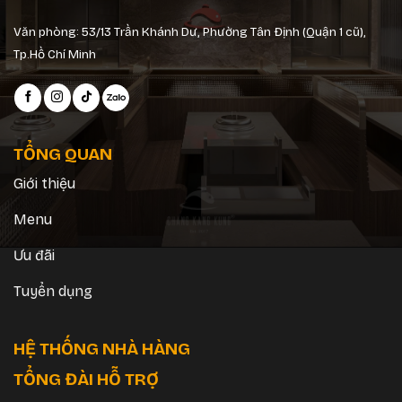
Văn phòng: 53/13 Trần Khánh Dư, Phường Tân Định (Quận 1 cũ),
Tp.Hồ Chí Minh
TỔNG QUAN
Giới thiệu
Menu
Ưu đãi
Tuyển dụng
HỆ THỐNG NHÀ HÀNG
TỔNG ĐÀI HỖ TRỢ