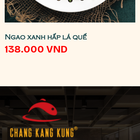
Ngao xanh hấp lá quế
138.000
VND