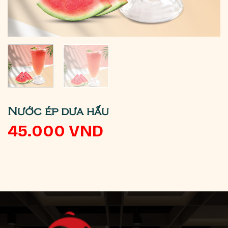
Nước ép dưa hấu
45.000
VND