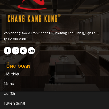
Văn phòng: 53/13 Trần Khánh Dư, Phường Tân Định (Quận 1 cũ),
Tp.Hồ Chí Minh
TỔNG QUAN
Giới thiệu
Menu
Ưu đãi
Tuyển dụng