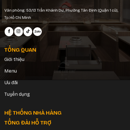
Văn phòng: 53/13 Trần Khánh Dư, Phường Tân Định (Quận 1 cũ),
Tp.Hồ Chí Minh
TỔNG QUAN
Giới thiệu
Menu
Ưu đãi
Tuyển dụng
HỆ THỐNG NHÀ HÀNG
TỔNG ĐÀI HỖ TRỢ