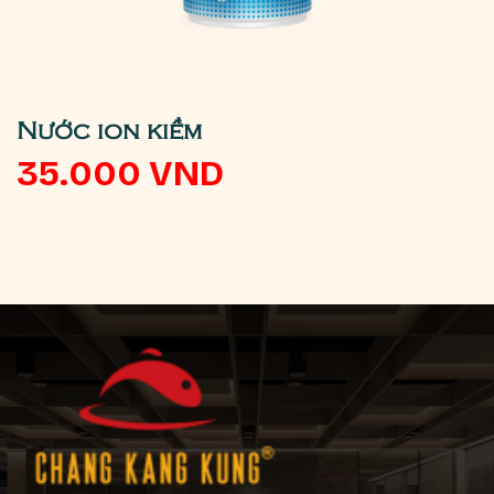
Nước ion kiềm
35.000
VND