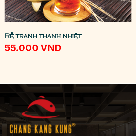
Rễ tranh thanh nhiệt
55.000
VND