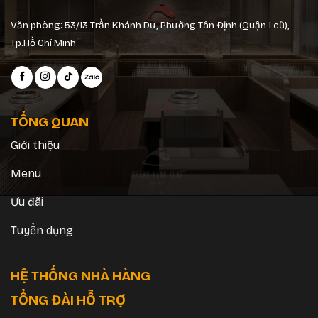
Văn phòng: 53/13 Trần Khánh Dư, Phường Tân Định (Quận 1 cũ),
Tp.Hồ Chí Minh
TỔNG QUAN
Giới thiệu
Menu
Ưu đãi
Tuyển dụng
HỆ THỐNG NHÀ HÀNG
TỔNG ĐÀI HỖ TRỢ