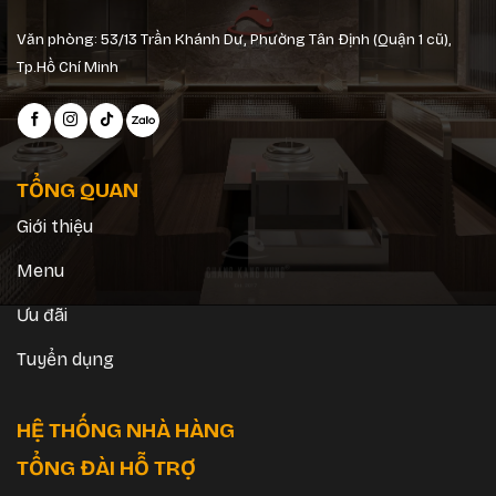
Văn phòng: 53/13 Trần Khánh Dư, Phường Tân Định (Quận 1 cũ),
Tp.Hồ Chí Minh
TỔNG QUAN
Giới thiệu
Menu
Ưu đãi
Tuyển dụng
HỆ THỐNG NHÀ HÀNG
TỔNG ĐÀI HỖ TRỢ