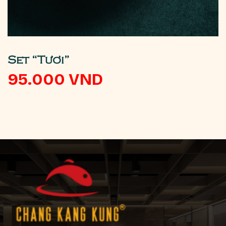
Set “Tươi”
95.000
VND