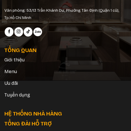
Văn phòng: 53/13 Trần Khánh Dư, Phường Tân Định (Quận 1 cũ),
Tp.Hồ Chí Minh
TỔNG QUAN
Giới thiệu
Menu
Ưu đãi
Tuyển dụng
HỆ THỐNG NHÀ HÀNG
TỔNG ĐÀI HỖ TRỢ