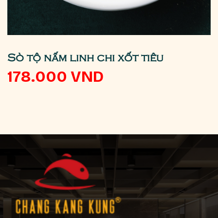
Sò tộ nấm linh chi xốt tiêu
178.000
VND