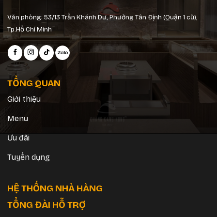
Văn phòng: 53/13 Trần Khánh Dư, Phường Tân Định (Quận 1 cũ),
Tp.Hồ Chí Minh
TỔNG QUAN
Giới thiệu
Menu
Ưu đãi
Tuyển dụng
HỆ THỐNG NHÀ HÀNG
TỔNG ĐÀI HỖ TRỢ