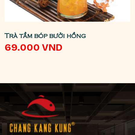
Trà tầm bóp bưởi hồng
69.000
VND